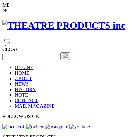
ME
NU
CLOSE
ONLINE
HOME
ABOUT
NEWS
HISTORY
NOTE
CONTACT
MAIL MAGAZINE
FOLLOW US ON