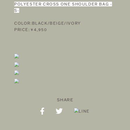
POLYESTER CROSS ONE SHOULDER BAG -
S-
COLOR:BLACK/BEIGE/IVORY
PRICE:￥4,950
SHARE