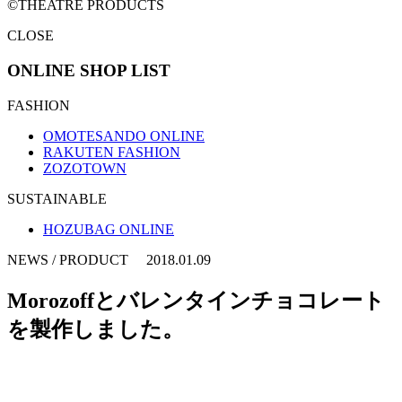
©THEATRE PRODUCTS
CLOSE
ONLINE SHOP LIST
FASHION
OMOTESANDO ONLINE
RAKUTEN FASHION
ZOZOTOWN
SUSTAINABLE
HOZUBAG ONLINE
NEWS / PRODUCT 2018.01.09
Morozoffとバレンタインチョコレート
を製作しました。