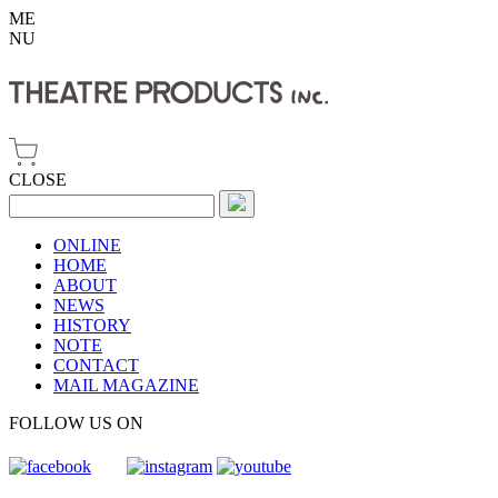
ME
NU
CLOSE
ONLINE
HOME
ABOUT
NEWS
HISTORY
NOTE
CONTACT
MAIL MAGAZINE
FOLLOW US ON