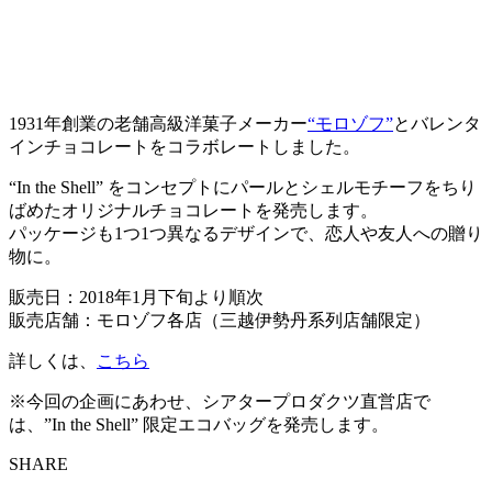
1931年創業の老舗高級洋菓子メーカー
“モロゾフ”
とバレンタ
インチョコレートをコラボレートしました。
“In the Shell” をコンセプトにパールとシェルモチーフをちり
ばめたオリジナルチョコレートを発売します。
パッケージも1つ1つ異なるデザインで、恋人や友人への贈り
物に。
販売日：2018年1月下旬より順次
販売店舗：モロゾフ各店（三越伊勢丹系列店舗限定）
詳しくは、
こちら
※今回の企画にあわせ、シアタープロダクツ直営店で
は、”In the Shell” 限定エコバッグを発売します。
SHARE