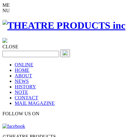
ME
NU
CLOSE
ONLINE
HOME
ABOUT
NEWS
HISTORY
NOTE
CONTACT
MAIL MAGAZINE
FOLLOW US ON
©THEATRE PRODUCTS