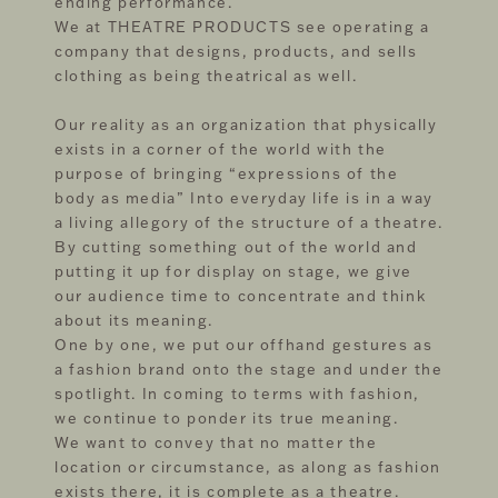
ending performance.
We at THEATRE PRODUCTS see operating a
company that designs, products, and sells
clothing as being theatrical as well.
Our reality as an organization that physically
exists in a corner of the world with the
purpose of bringing “expressions of the
body as media” Into everyday life is in a way
a living allegory of the structure of a theatre.
By cutting something out of the world and
putting it up for display on stage, we give
our audience time to concentrate and think
about its meaning.
One by one, we put our offhand gestures as
a fashion brand onto the stage and under the
spotlight. In coming to terms with fashion,
we continue to ponder its true meaning.
We want to convey that no matter the
location or circumstance, as along as fashion
exists there, it is complete as a theatre.