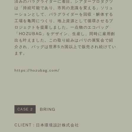
済みのパラグライダーに着目。シアタープロダクツ
は「持続可能であり、市民の意識を変える」ソリュ
ーションとして、パラグライダーを回収・解体する
工場を亀岡につくり、地上資源として循環させるプ
ロジェクトを提案しました。一点物のエコバッグ
「HOZUBAG」をデザイン、生産し、同時に雇用創
出も叶えました。この取り組みはパリの展覧会で紹
介され、バッグは世界5カ国以上で販売され続けてい
ます。
https://hozubag.com/
BRING
CASE 2
CLIENT：日本環境設計株式会社