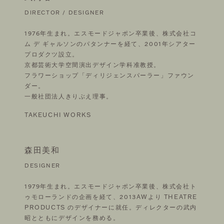
DIRECTOR / DESIGNER
1976年生まれ。エスモードジャポン卒業後、株式会社コ
ム デ ギャルソンのパタンナーを経て、2001年シアター
プロダクツ設立。
京都芸術大学空間演出デザイン学科准教授。
フラワーショップ「ディリジェンスパーラー」ファウン
ダー。
一般社団法人きりぶえ理事。
TAKEUCHI WORKS
森田美和
DESIGNER
1979年生まれ。エスモードジャポン卒業後、株式会社ト
ゥモローランドの企画を経て、2013AWより THEATRE
PRODUCTS のデザイナーに就任。ディレクターの武内
昭とともにデザインを務める。