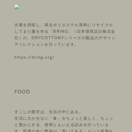
古着を回収し、再生ポリエステル原料にリサイクル
してまた服を作る「BRING」（日本環境設計株式会
社）の、DRYCOTTONYシリーズの製品のデザイン
ディレクションを行っています。
https://bring.org/
FOOD
すこしの贅沢は、生活の中にある。
生活に欠かせない「食」をちょっと楽しく、ちょっ
と豊かにする、発明ともいえる試みを行っていま
す。部屋の中に野菜が「置いてある」という状態を