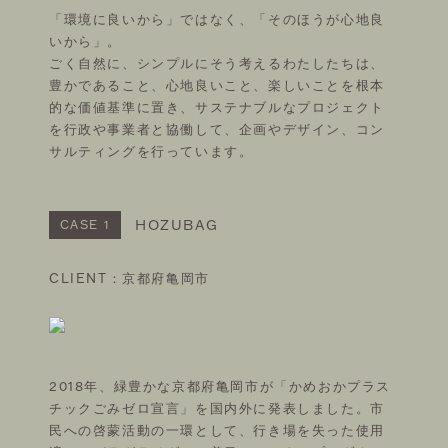
「環境に良いから」ではなく、「そのほうが心地良
いから」。
ごく自然に、シンプルにそう考えるわたしたちは、
豊かであること、心地良いこと、楽しいことを根本
的な価値基準に置き、サステナブルなプロジェクト
を行政や事業者と協働して、企画やデザイン、コン
サルティングを行っています。
HOZUBAG
CASE 1
CLIENT：京都府亀岡市
2018年、緑豊かな京都府亀岡市が「かめおかプラス
チックごみゼロ宣言」を国内外に発表しました。市
民への啓蒙活動の一環として、行き場を失った使用