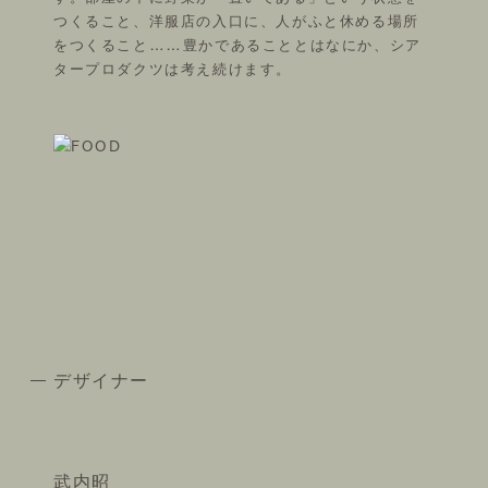
つくること、洋服店の入口に、人がふと休める場所
をつくること……豊かであることとはなにか、シア
タープロダクツは考え続けます。
デザイナー
武内昭