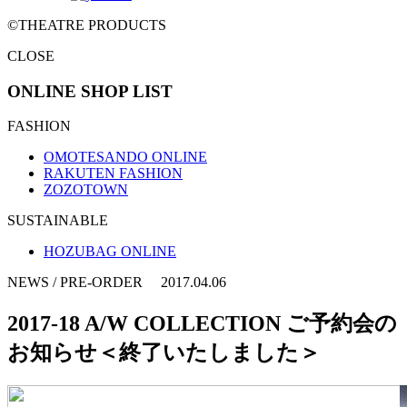
©THEATRE PRODUCTS
CLOSE
ONLINE SHOP LIST
FASHION
OMOTESANDO ONLINE
RAKUTEN FASHION
ZOZOTOWN
SUSTAINABLE
HOZUBAG ONLINE
NEWS / PRE-ORDER 2017.04.06
2017-18 A/W COLLECTION ご予約会の
お知らせ＜終了いたしました＞