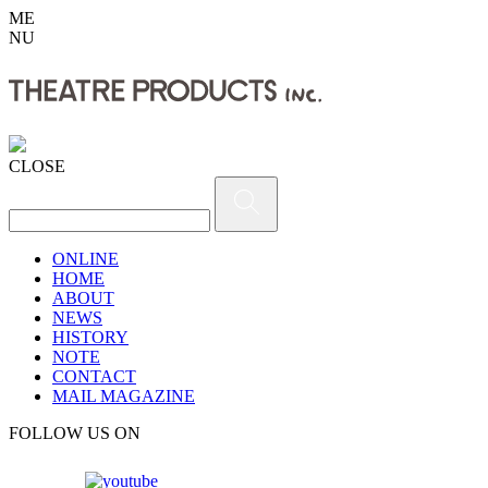
ME
NU
CLOSE
ONLINE
HOME
ABOUT
NEWS
HISTORY
NOTE
CONTACT
MAIL MAGAZINE
FOLLOW US ON