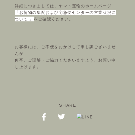
詳細につきましては、ヤマト運輸のホームページ
「お荷物の集配および宅急便センターの営業状況に
ついて 」
をご確認ください。
FOLLOW US ON
お客様には、ご不便をおかけして申し訳ございませ
んが
©THEATRE PRODUCTS
何卒、ご理解・ご協力くださいますよう、お願い申
し上げます。
SHARE