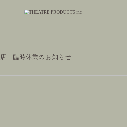
店 臨時休業のお知らせ